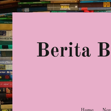
Berita B
Home
Nov