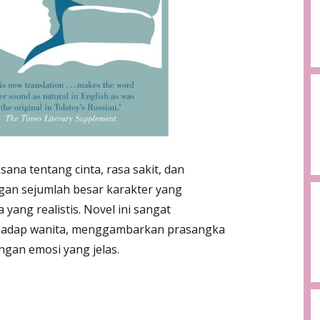
ana tentang cinta, rasa sakit, dan
gan sejumlah besar karakter yang
ang realistis. Novel ini sangat
rhadap wanita, menggambarkan prasangka
engan emosi yang jelas.