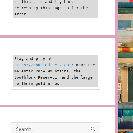
of this site and try hard 
refreshing this page to fix the 
error.
Stay and play at 
https://doubledicerv.com/
 near the 
majestic Ruby Mountains, the 
Southfork Reservoir and the large 
northern gold mines
SEARCH
Search