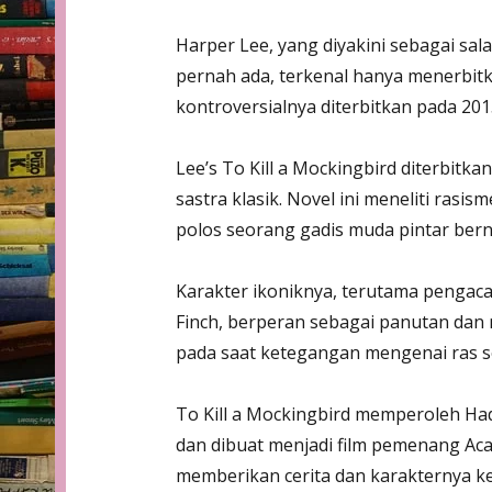
Harper Lee, yang diyakini sebagai sal
pernah ada, terkenal hanya menerbitk
kontroversialnya diterbitkan pada 20
Lee’s To Kill a Mockingbird diterbitk
sastra klasik. Novel ini meneliti rasis
polos seorang gadis muda pintar berna
Karakter ikoniknya, terutama pengacar
Finch, berperan sebagai panutan dan 
pada saat ketegangan mengenai ras s
To Kill a Mockingbird memperoleh Hadi
dan dibuat menjadi film pemenang Ac
memberikan cerita dan karakternya ke