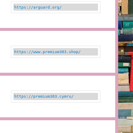
https://arguard.org/
https://www.premium303.shop/
https://premium303.cymru/