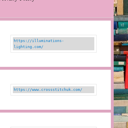
https://illuminations-
lighting.com/
https://www.crossstitchuk.com/ 