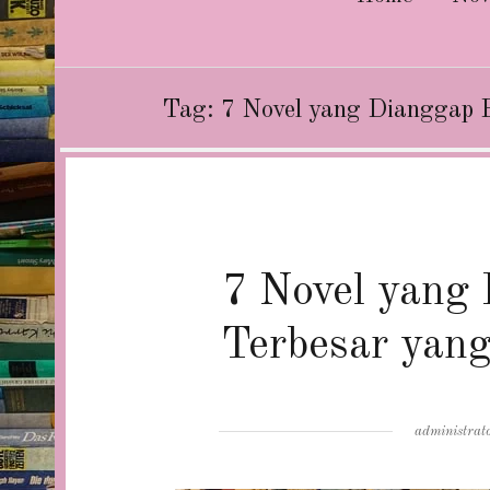
Tag:
7 Novel yang Dianggap B
7 Novel yang
Terbesar yang
Author
administrat