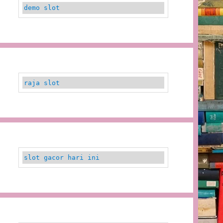
demo slot
raja slot
slot gacor hari ini