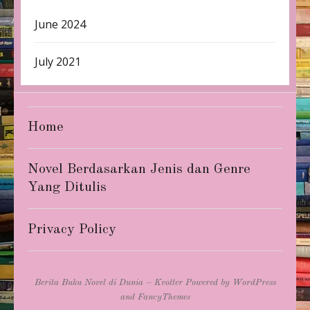
June 2024
July 2021
Home
Novel Berdasarkan Jenis dan Genre
Yang Ditulis
Privacy Policy
Berita Buku Novel di Dunia – Kvotter
Powered by
WordPress
and
FancyThemes