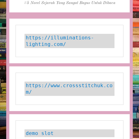
Tags
5 Novel Sejarah Yang Sangat Bagus Untuk Dibaca
https://illuminations-
lighting.com/
https://www.crossstitchuk.co
m/ 
demo slot