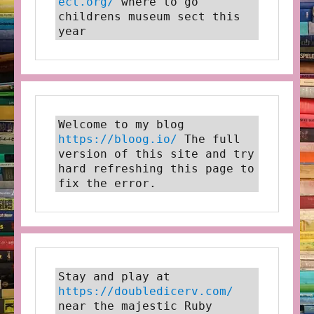
ect.org/
 where to go 
childrens museum sect this 
year
Welcome to my blog 
https://bloog.io/
 The full 
version of this site and try 
hard refreshing this page to 
fix the error.
Stay and play at 
https://doubledicerv.com/
near the majestic Ruby 