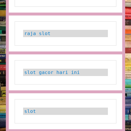
raja slot
slot gacor hari ini
slot