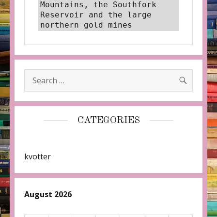
Mountains, the Southfork 
Reservoir and the large 
northern gold mines
SEARC
Search
for:
CATEGORIES
kvotter
August 2026