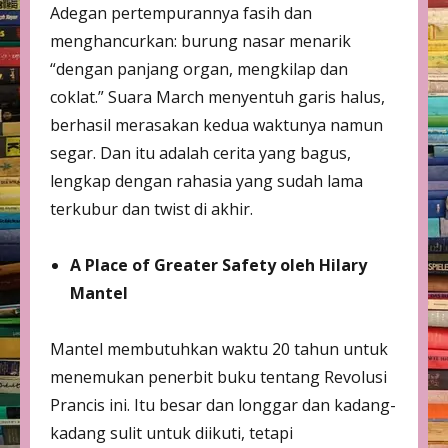
Adegan pertempurannya fasih dan
menghancurkan: burung nasar menarik
“dengan panjang organ, mengkilap dan
coklat.” Suara March menyentuh garis halus,
berhasil merasakan kedua waktunya namun
segar. Dan itu adalah cerita yang bagus,
lengkap dengan rahasia yang sudah lama
terkubur dan twist di akhir.
A Place of Greater Safety oleh Hilary
Mantel
Mantel membutuhkan waktu 20 tahun untuk
menemukan penerbit buku tentang Revolusi
Prancis ini. Itu besar dan longgar dan kadang-
kadang sulit untuk diikuti, tetapi