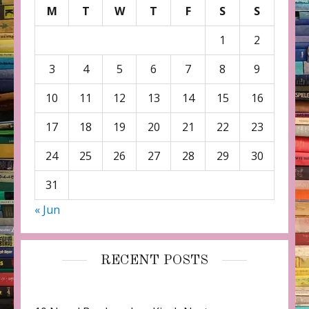
M
T
W
T
F
S
S
1
2
3
4
5
6
7
8
9
10
11
12
13
14
15
16
17
18
19
20
21
22
23
24
25
26
27
28
29
30
31
« Jun
RECENT POSTS