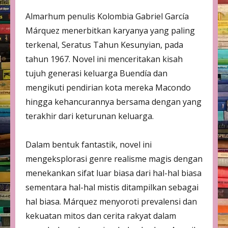
Almarhum penulis Kolombia Gabriel García
Márquez menerbitkan karyanya yang paling
terkenal, Seratus Tahun Kesunyian, pada
tahun 1967. Novel ini menceritakan kisah
tujuh generasi keluarga Buendía dan
mengikuti pendirian kota mereka Macondo
hingga kehancurannya bersama dengan yang
terakhir dari keturunan keluarga.
Dalam bentuk fantastik, novel ini
mengeksplorasi genre realisme magis dengan
menekankan sifat luar biasa dari hal-hal biasa
sementara hal-hal mistis ditampilkan sebagai
hal biasa. Márquez menyoroti prevalensi dan
kekuatan mitos dan cerita rakyat dalam