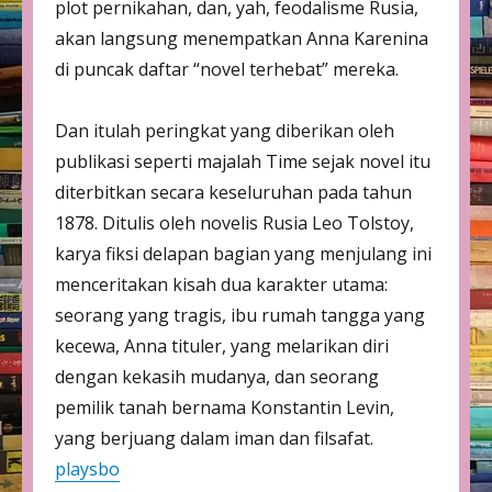
plot pernikahan, dan, yah, feodalisme Rusia,
akan langsung menempatkan Anna Karenina
di puncak daftar “novel terhebat” mereka.
Dan itulah peringkat yang diberikan oleh
publikasi seperti majalah Time sejak novel itu
diterbitkan secara keseluruhan pada tahun
1878. Ditulis oleh novelis Rusia Leo Tolstoy,
karya fiksi delapan bagian yang menjulang ini
menceritakan kisah dua karakter utama:
seorang yang tragis, ibu rumah tangga yang
kecewa, Anna tituler, yang melarikan diri
dengan kekasih mudanya, dan seorang
pemilik tanah bernama Konstantin Levin,
yang berjuang dalam iman dan filsafat.
playsbo