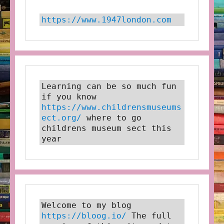
https://www.1947london.com
Learning can be so much fun 
if you know 
https://www.childrensmuseums
ect.org/
 where to go 
childrens museum sect this 
year
Welcome to my blog 
https://bloog.io/
 The full 