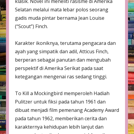
klasik. Novel ini meneliti rasisme di Amerika
Selatan melalui mata lebar polos seorang
gadis muda pintar bernama Jean Louise
(“Scout”) Finch.
Karakter ikoniknya, terutama pengacara dan
ayah yang simpatik dan adil, Atticus Finch,
berperan sebagai panutan dan mengubah
perspektif di Amerika Serikat pada saat
ketegangan mengenai ras sedang tinggi.
To Kill a Mockingbird memperoleh Hadiah
Pulitzer untuk fiksi pada tahun 1961 dan
dibuat menjadi film pemenang Academy Award
pada tahun 1962, memberikan cerita dan
karakternya kehidupan lebih lanjut dan