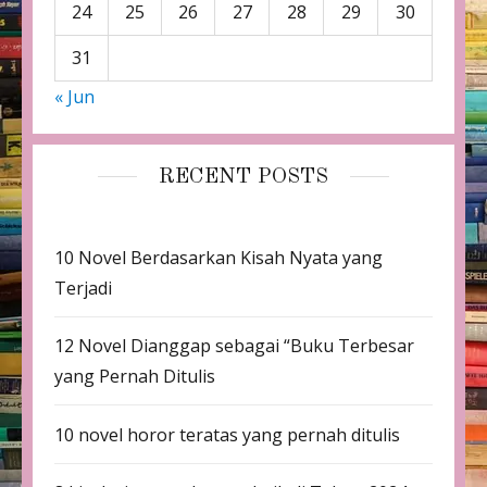
24
25
26
27
28
29
30
31
« Jun
RECENT POSTS
10 Novel Berdasarkan Kisah Nyata yang
Terjadi
12 Novel Dianggap sebagai “Buku Terbesar
yang Pernah Ditulis
10 novel horor teratas yang pernah ditulis