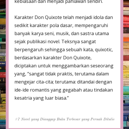
kebiasaan dan menjadi pahlawan sendiri.
Karakter Don Quixote telah menjadi idola dan
sedikit karakter pola dasar, mempengaruhi
banyak karya seni, musik, dan sastra utama
sejak publikasi novel. Teksnya sangat
berpengaruh sehingga sebuah kata, quixotic,
berdasarkan karakter Don Quixote,
diciptakan untuk menggambarkan seseorang
yang, “sangat tidak praktis, terutama dalam
mengejar cita-cita; terutama: ditandai dengan
ide-ide romantis yang gegabah atau tindakan
kesatria yang luar biasa.”
Tags
7 Novel yang Dianggap Buku Terbesar yang Pernah Ditulis