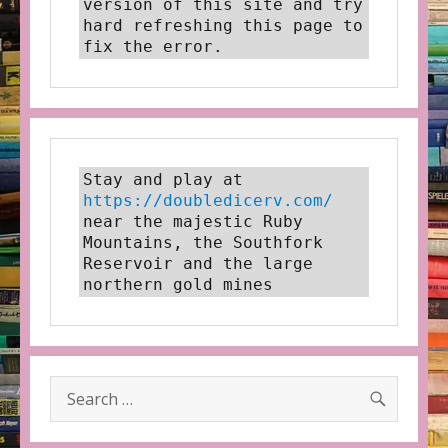
version of this site and try 
hard refreshing this page to 
fix the error.
Stay and play at 
https://doubledicerv.com/
near the majestic Ruby 
Mountains, the Southfork 
Reservoir and the large 
northern gold mines
SEARC
Search
for: