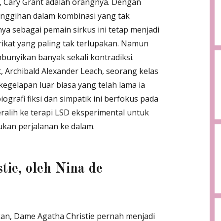
i, Cary Grant adalah orangnya. Dengan
anggihan dalam kombinasi yang tak
nya sebagai pemain sirkus ini tetap menjadi
erikat yang paling tak terlupakan. Namun
bunyikan banyak sekali kontradiksi.
, Archibald Alexander Leach, seorang kelas
kegelapan luar biasa yang telah lama ia
ografi fiksi dan simpatik ini berfokus pada
ralih ke terapi LSD eksperimental untuk
kan perjalanan ke dalam.
tie, oleh Nina de
akan, Dame Agatha Christie pernah menjadi