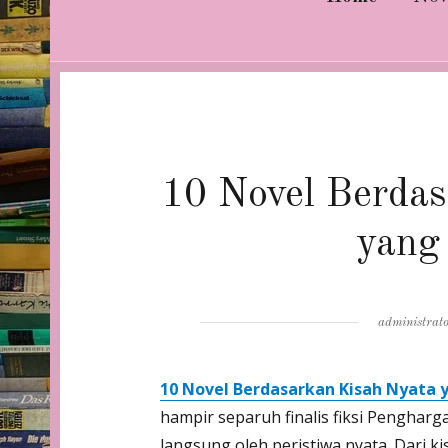
10 Novel Berdas
yang 
Author
administrat
10 Novel Berdasarkan Kisah Nyata 
hampir separuh finalis fiksi Pengharg
langsung oleh peristiwa nyata. Dari k