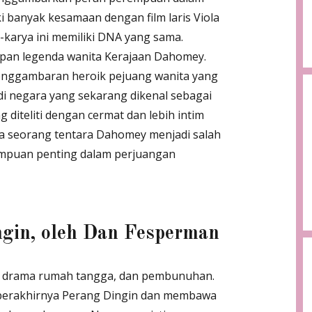
ki banyak kesamaan dengan film laris Viola
karya ini memiliki DNA yang sama.
upan legenda wanita Kerajaan Dahomey.
enggambaran heroik pejuang wanita yang
i negara yang sekarang dikenal sebagai
 diteliti dengan cermat dan lebih intim
ka seorang tentara Dahomey menjadi salah
rempuan penting dalam perjuangan
gin, oleh Dan Fesperman
, drama rumah tangga, dan pembunuhan.
berakhirnya Perang Dingin dan membawa