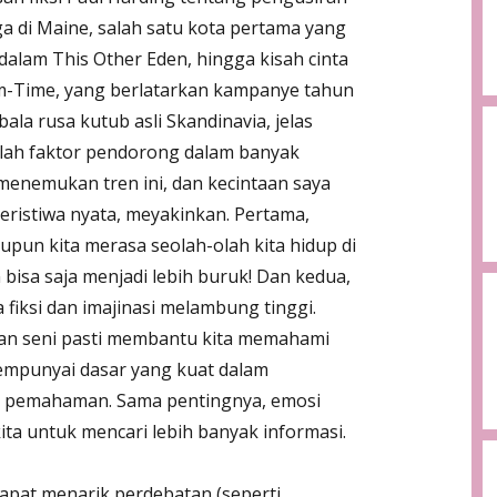
ga di Maine, salah satu kota pertama yang
t dalam This Other Eden, hingga kisah cinta
um-Time, yang berlatarkan kampanye tahun
a rusa kutub asli Skandinavia, jelas
alah faktor pendorong dalam banyak
a menemukan tren ini, dan kecintaan saya
peristiwa nyata, meyakinkan. Pertama,
pun kita merasa seolah-olah kita hidup di
isa saja menjadi lebih buruk! Dan kedua,
fiksi dan imajinasi melambung tinggi.
 Dan seni pasti membantu kita memahami
 mempunyai dasar yang kuat dalam
an pemahaman. Sama pentingnya, emosi
a untuk mencari lebih banyak informasi.
dapat menarik perdebatan (seperti