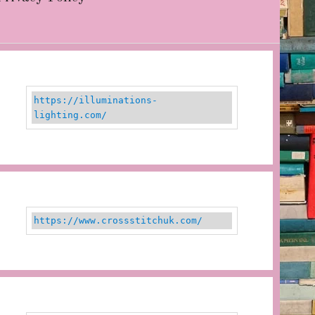
https://illuminations-
lighting.com/
https://www.crossstitchuk.com/ 