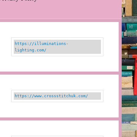
https://illuminations-
lighting.com/
https://www.crossstitchuk.com/ 