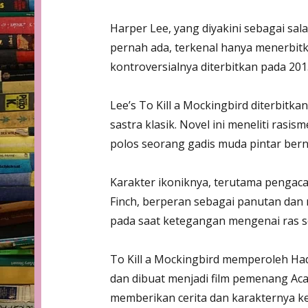
Harper Lee, yang diyakini sebagai sal
pernah ada, terkenal hanya menerbitk
kontroversialnya diterbitkan pada 20
Lee’s To Kill a Mockingbird diterbitk
sastra klasik. Novel ini meneliti rasis
polos seorang gadis muda pintar berna
Karakter ikoniknya, terutama pengacar
Finch, berperan sebagai panutan dan 
pada saat ketegangan mengenai ras s
To Kill a Mockingbird memperoleh Hadi
dan dibuat menjadi film pemenang Ac
memberikan cerita dan karakternya ke