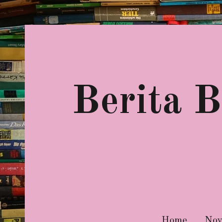
Berita B
Home
Nov