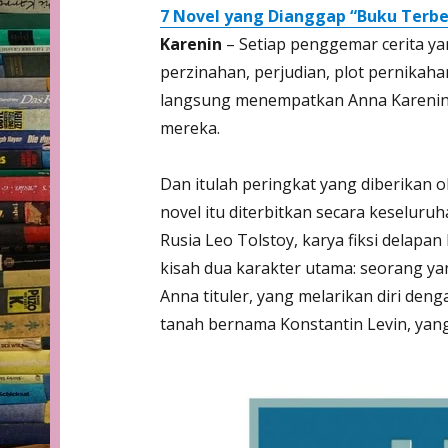
7 Novel yang Dianggap “Buku Terbes
Karenin
– Setiap penggemar cerita ya
perzinahan, perjudian, plot pernikaha
langsung menempatkan Anna Karenina 
mereka.
Dan itulah peringkat yang diberikan o
novel itu diterbitkan secara keseluruh
Rusia Leo Tolstoy, karya fiksi delapa
kisah dua karakter utama: seorang ya
Anna tituler, yang melarikan diri den
tanah bernama Konstantin Levin, yang