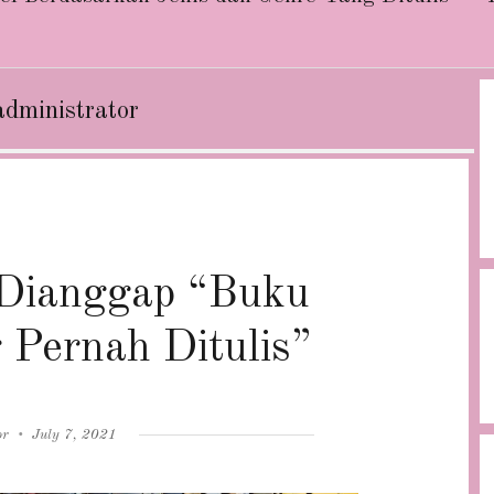
administrator
 Dianggap “Buku
 Pernah Ditulis”
Posted
or
July 7, 2021
on