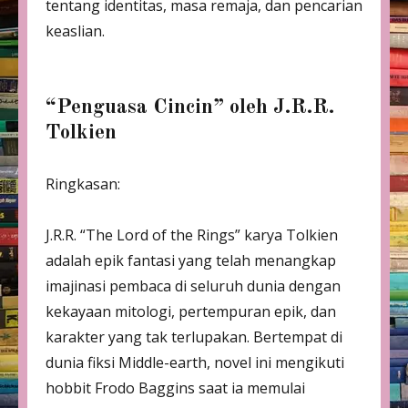
tentang identitas, masa remaja, dan pencarian
keaslian.
“Penguasa Cincin” oleh J.R.R.
Tolkien
Ringkasan:
J.R.R. “The Lord of the Rings” karya Tolkien
adalah epik fantasi yang telah menangkap
imajinasi pembaca di seluruh dunia dengan
kekayaan mitologi, pertempuran epik, dan
karakter yang tak terlupakan. Bertempat di
dunia fiksi Middle-earth, novel ini mengikuti
hobbit Frodo Baggins saat ia memulai