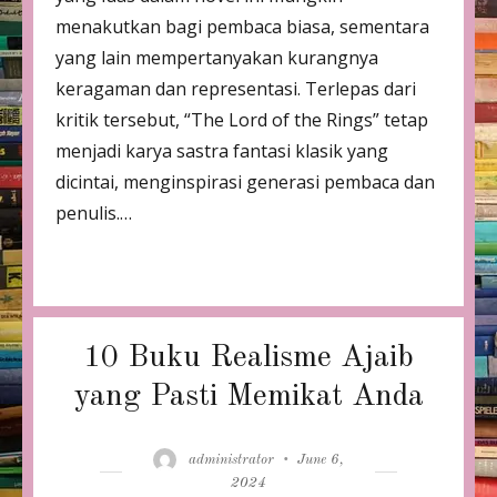
menakutkan bagi pembaca biasa, sementara
yang lain mempertanyakan kurangnya
keragaman dan representasi. Terlepas dari
kritik tersebut, “The Lord of the Rings” tetap
menjadi karya sastra fantasi klasik yang
dicintai, menginspirasi generasi pembaca dan
penulis.…
10 Buku Realisme Ajaib
yang Pasti Memikat Anda
Author
Posted
administrator
June 6,
on
2024