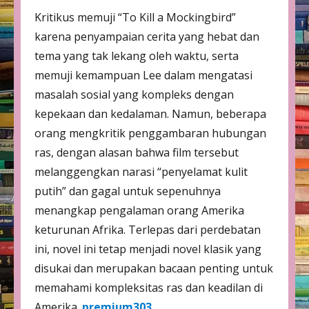
Kritikus memuji “To Kill a Mockingbird”
karena penyampaian cerita yang hebat dan
tema yang tak lekang oleh waktu, serta
memuji kemampuan Lee dalam mengatasi
masalah sosial yang kompleks dengan
kepekaan dan kedalaman. Namun, beberapa
orang mengkritik penggambaran hubungan
ras, dengan alasan bahwa film tersebut
melanggengkan narasi “penyelamat kulit
putih” dan gagal untuk sepenuhnya
menangkap pengalaman orang Amerika
keturunan Afrika. Terlepas dari perdebatan
ini, novel ini tetap menjadi novel klasik yang
disukai dan merupakan bacaan penting untuk
memahami kompleksitas ras dan keadilan di
Amerika.
premium303