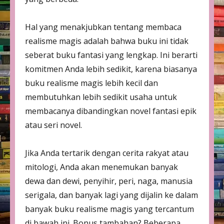
Hal yang menakjubkan tentang membaca
realisme magis adalah bahwa buku ini tidak
seberat buku fantasi yang lengkap. Ini berarti
komitmen Anda lebih sedikit, karena biasanya
buku realisme magis lebih kecil dan
membutuhkan lebih sedikit usaha untuk
membacanya dibandingkan novel fantasi epik
atau seri novel.
Jika Anda tertarik dengan cerita rakyat atau
mitologi, Anda akan menemukan banyak
dewa dan dewi, penyihir, peri, naga, manusia
serigala, dan banyak lagi yang dijalin ke dalam
banyak buku realisme magis yang tercantum
di bawah ini. Bonus tambahan? Beberapa