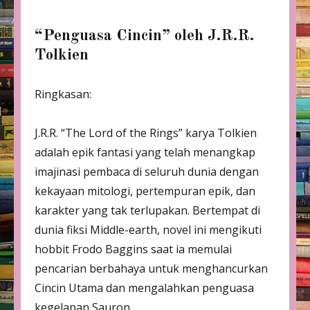
“Penguasa Cincin” oleh J.R.R.
Tolkien
Ringkasan:
J.R.R. “The Lord of the Rings” karya Tolkien
adalah epik fantasi yang telah menangkap
imajinasi pembaca di seluruh dunia dengan
kekayaan mitologi, pertempuran epik, dan
karakter yang tak terlupakan. Bertempat di
dunia fiksi Middle-earth, novel ini mengikuti
hobbit Frodo Baggins saat ia memulai
pencarian berbahaya untuk menghancurkan
Cincin Utama dan mengalahkan penguasa
kegelapan Sauron.