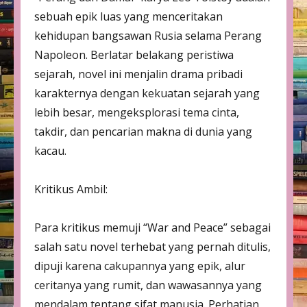
sebuah epik luas yang menceritakan
kehidupan bangsawan Rusia selama Perang
Napoleon. Berlatar belakang peristiwa
sejarah, novel ini menjalin drama pribadi
karakternya dengan kekuatan sejarah yang
lebih besar, mengeksplorasi tema cinta,
takdir, dan pencarian makna di dunia yang
kacau.
Kritikus Ambil:
Para kritikus memuji “War and Peace” sebagai
salah satu novel terhebat yang pernah ditulis,
dipuji karena cakupannya yang epik, alur
ceritanya yang rumit, dan wawasannya yang
mendalam tentang sifat manusia. Perhatian