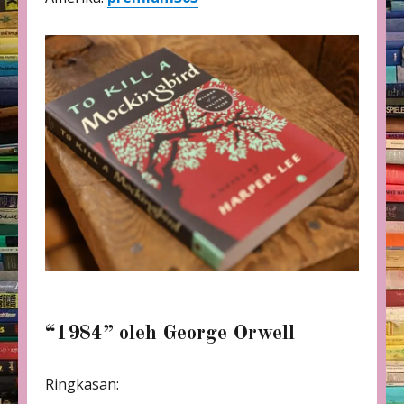
“1984” oleh George Orwell
Ringkasan: