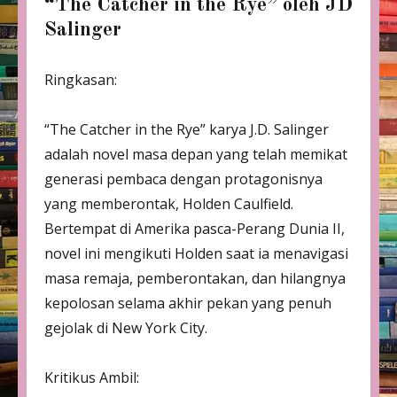
“The Catcher in the Rye” oleh JD
Salinger
Ringkasan:
“The Catcher in the Rye” karya J.D. Salinger
adalah novel masa depan yang telah memikat
generasi pembaca dengan protagonisnya
yang memberontak, Holden Caulfield.
Bertempat di Amerika pasca-Perang Dunia II,
novel ini mengikuti Holden saat ia menavigasi
masa remaja, pemberontakan, dan hilangnya
kepolosan selama akhir pekan yang penuh
gejolak di New York City.
Kritikus Ambil: