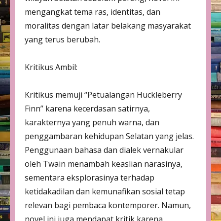
mengangkat tema ras, identitas, dan
moralitas dengan latar belakang masyarakat
yang terus berubah.
Kritikus Ambil:
Kritikus memuji “Petualangan Huckleberry
Finn” karena kecerdasan satirnya,
karakternya yang penuh warna, dan
penggambaran kehidupan Selatan yang jelas.
Penggunaan bahasa dan dialek vernakular
oleh Twain menambah keaslian narasinya,
sementara eksplorasinya terhadap
ketidakadilan dan kemunafikan sosial tetap
relevan bagi pembaca kontemporer. Namun,
novel ini juga mendapat kritik karena