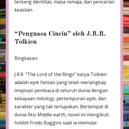
tentang identitas, masa remaja, dan pencarian
keaslian.
“Penguasa Cincin” oleh J.R.R.
Tolkien
Ringkasan:
J.R.R. “The Lord of the Rings” karya Tolkien
adalah epik fantasi yang telah menangkap
imajinasi pembaca di seluruh dunia dengan
kekayaan mitologi, pertempuran epik, dan
karakter yang tak terlupakan. Bertempat di
dunia fiksi Middle-earth, novel ini mengikuti
hobbit Frodo Baggins saat ia memulai