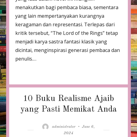
menakutkan bagi pembaca biasa, sementara
yang lain mempertanyakan kurangnya
keragaman dan representasi. Terlepas dari
kritik tersebut, “The Lord of the Rings” tetap
menjadi karya sastra fantasi klasik yang
dicintai, menginspirasi generasi pembaca dan
penulis.…
10 Buku Realisme Ajaib
yang Pasti Memikat Anda
Author
Posted
administrator
June 6,
on
2024