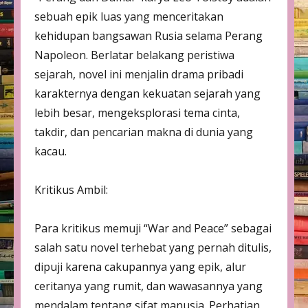
sebuah epik luas yang menceritakan
kehidupan bangsawan Rusia selama Perang
Napoleon. Berlatar belakang peristiwa
sejarah, novel ini menjalin drama pribadi
karakternya dengan kekuatan sejarah yang
lebih besar, mengeksplorasi tema cinta,
takdir, dan pencarian makna di dunia yang
kacau.
Kritikus Ambil:
Para kritikus memuji “War and Peace” sebagai
salah satu novel terhebat yang pernah ditulis,
dipuji karena cakupannya yang epik, alur
ceritanya yang rumit, dan wawasannya yang
mendalam tentang sifat manusia. Perhatian