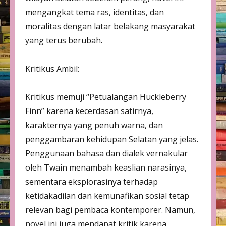
mengangkat tema ras, identitas, dan
moralitas dengan latar belakang masyarakat
yang terus berubah.
Kritikus Ambil:
Kritikus memuji “Petualangan Huckleberry
Finn” karena kecerdasan satirnya,
karakternya yang penuh warna, dan
penggambaran kehidupan Selatan yang jelas.
Penggunaan bahasa dan dialek vernakular
oleh Twain menambah keaslian narasinya,
sementara eksplorasinya terhadap
ketidakadilan dan kemunafikan sosial tetap
relevan bagi pembaca kontemporer. Namun,
novel ini juga mendapat kritik karena