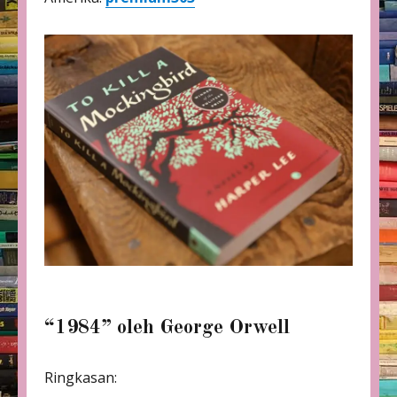
“1984” oleh George Orwell
Ringkasan: