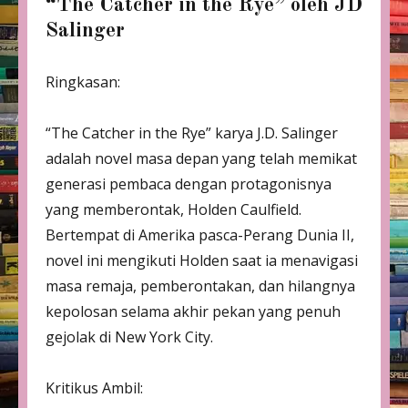
“The Catcher in the Rye” oleh JD
Salinger
Ringkasan:
“The Catcher in the Rye” karya J.D. Salinger
adalah novel masa depan yang telah memikat
generasi pembaca dengan protagonisnya
yang memberontak, Holden Caulfield.
Bertempat di Amerika pasca-Perang Dunia II,
novel ini mengikuti Holden saat ia menavigasi
masa remaja, pemberontakan, dan hilangnya
kepolosan selama akhir pekan yang penuh
gejolak di New York City.
Kritikus Ambil: