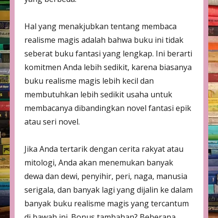
Hal yang menakjubkan tentang membaca
realisme magis adalah bahwa buku ini tidak
seberat buku fantasi yang lengkap. Ini berarti
komitmen Anda lebih sedikit, karena biasanya
buku realisme magis lebih kecil dan
membutuhkan lebih sedikit usaha untuk
membacanya dibandingkan novel fantasi epik
atau seri novel.
Jika Anda tertarik dengan cerita rakyat atau
mitologi, Anda akan menemukan banyak
dewa dan dewi, penyihir, peri, naga, manusia
serigala, dan banyak lagi yang dijalin ke dalam
banyak buku realisme magis yang tercantum
di bawah ini. Bonus tambahan? Beberapa