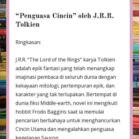
“Penguasa Cincin” oleh J.R.R.
Tolkien
Ringkasan:
J.R.R. “The Lord of the Rings” karya Tolkien
adalah epik fantasi yang telah menangkap
imajinasi pembaca di seluruh dunia dengan
kekayaan mitologi, pertempuran epik, dan
karakter yang tak terlupakan. Bertempat di
dunia fiksi Middle-earth, novel ini mengikuti
hobbit Frodo Baggins saat ia memulai
pencarian berbahaya untuk menghancurkan
Cincin Utama dan mengalahkan penguasa
kegelapan Sauron.