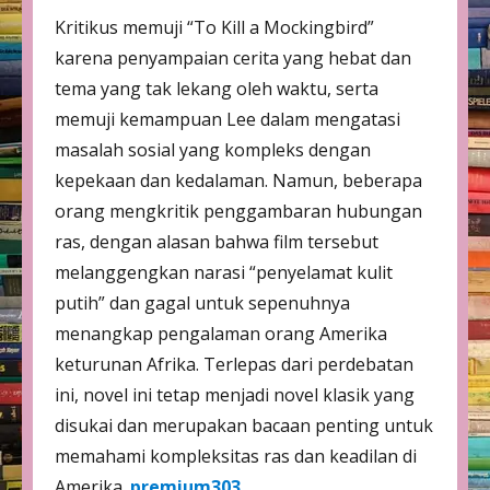
Kritikus memuji “To Kill a Mockingbird”
karena penyampaian cerita yang hebat dan
tema yang tak lekang oleh waktu, serta
memuji kemampuan Lee dalam mengatasi
masalah sosial yang kompleks dengan
kepekaan dan kedalaman. Namun, beberapa
orang mengkritik penggambaran hubungan
ras, dengan alasan bahwa film tersebut
melanggengkan narasi “penyelamat kulit
putih” dan gagal untuk sepenuhnya
menangkap pengalaman orang Amerika
keturunan Afrika. Terlepas dari perdebatan
ini, novel ini tetap menjadi novel klasik yang
disukai dan merupakan bacaan penting untuk
memahami kompleksitas ras dan keadilan di
Amerika.
premium303